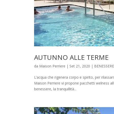
AUTUNNO ALLE TERME
da
Maison Perriere
|
Set 21, 2020
|
BENESSER
L’acqua che rigenera corpo e spirito, per rilas
Maison Perriere vi propone pacchetti welness al
benessere, la tranquillità...