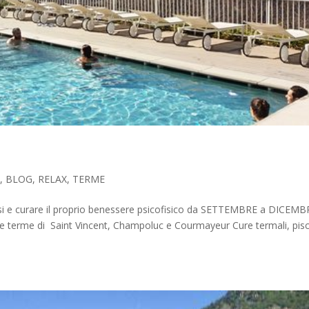
E
,
BLOG
,
RELAX
,
TERME
sarsi e curare il proprio benessere psicofisico da SETTEMBRE a DICEM
le terme di Saint Vincent, Champoluc e Courmayeur Cure termali, pis