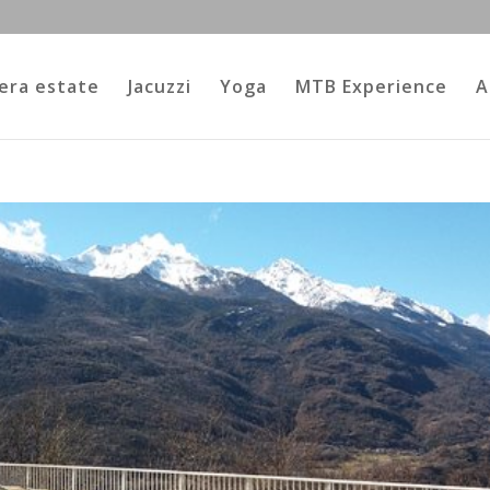
era estate
Jacuzzi
Yoga
MTB Experience
A