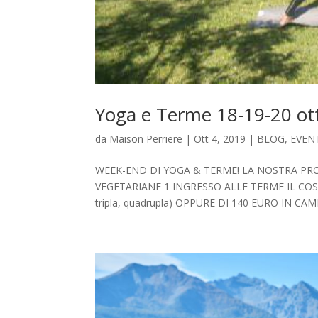
Yoga e Terme 18-19-20 ott
da
Maison Perriere
|
Ott 4, 2019
|
BLOG
,
EVEN
WEEK-END DI YOGA & TERME! LA NOSTRA PR
VEGETARIANE 1 INGRESSO ALLE TERME IL COS
tripla, quadrupla) OPPURE DI 140 EURO IN CA