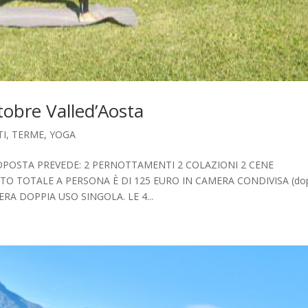
obre Valled’Aosta
TI
,
TERME
,
YOGA
OPOSTA PREVEDE: 2 PERNOTTAMENTI 2 COLAZIONI 2 CENE
TO TOTALE A PERSONA È DI 125 EURO IN CAMERA CONDIVISA (dop
MERA DOPPIA USO SINGOLA. LE 4...