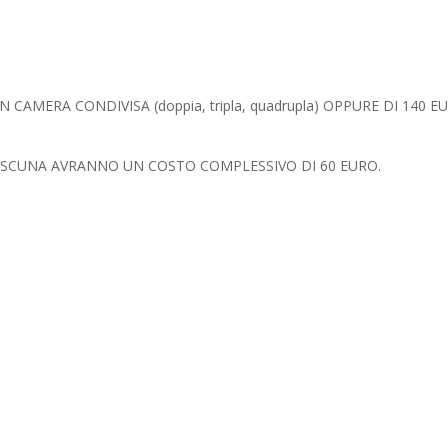
 CAMERA CONDIVISA (doppia, tripla, quadrupla) OPPURE DI 140 E
CIASCUNA AVRANNO UN COSTO COMPLESSIVO DI 60 EURO.