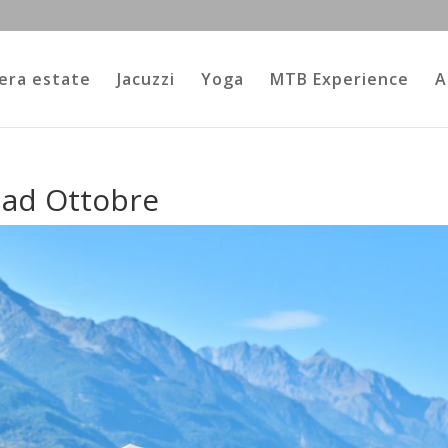
era estate
Jacuzzi
Yoga
MTB Experience
A
 ad Ottobre