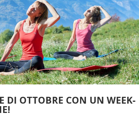
E DI OTTOBRE CON UN WEEK-
E!