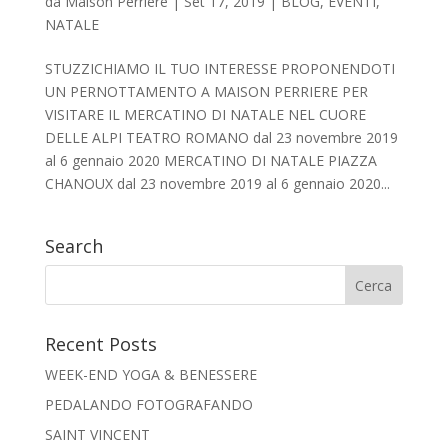
da
Maison Perriere
|
Set 17, 2019
|
BLOG
,
EVENTI
,
NATALE
STUZZICHIAMO IL TUO INTERESSE PROPONENDOTI
UN PERNOTTAMENTO A MAISON PERRIERE PER
VISITARE IL MERCATINO DI NATALE NEL CUORE
DELLE ALPI TEATRO ROMANO dal 23 novembre 2019
al 6 gennaio 2020 MERCATINO DI NATALE PIAZZA
CHANOUX dal 23 novembre 2019 al 6 gennaio 2020...
Search
Recent Posts
WEEK-END YOGA & BENESSERE
PEDALANDO FOTOGRAFANDO
SAINT VINCENT