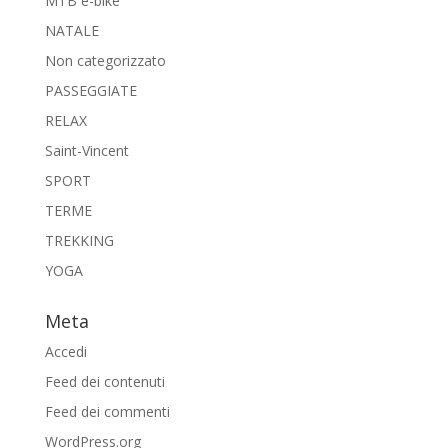
MTB e-bike
NATALE
Non categorizzato
PASSEGGIATE
RELAX
Saint-Vincent
SPORT
TERME
TREKKING
YOGA
Meta
Accedi
Feed dei contenuti
Feed dei commenti
WordPress.org