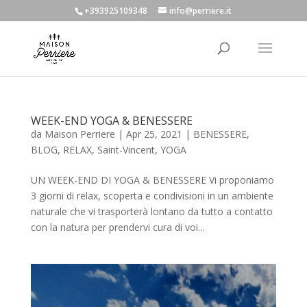
+393925109348
info@perriere.it
WEEK-END YOGA & BENESSERE
da
Maison Perriere
|
Apr 25, 2021
|
BENESSERE
,
BLOG
,
RELAX
,
Saint-Vincent
,
YOGA
UN WEEK-END DI YOGA & BENESSERE Vi proponiamo
3 giorni di relax, scoperta e condivisioni in un ambiente
naturale che vi trasporterà lontano da tutto a contatto
con la natura per prendervi cura di voi...