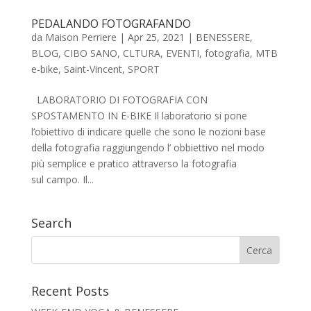
PEDALANDO FOTOGRAFANDO
da
Maison Perriere
|
Apr 25, 2021
|
BENESSERE
,
BLOG
,
CIBO SANO
,
CLTURA
,
EVENTI
,
fotografia
,
MTB
e-bike
,
Saint-Vincent
,
SPORT
LABORATORIO DI FOTOGRAFIA CON
SPOSTAMENTO IN E-BIKE Il laboratorio si pone
l’obiettivo di indicare quelle che sono le nozioni base
della fotografia raggiungendo l’ obbiettivo nel modo
più semplice e pratico attraverso la fotografia
sul campo. Il...
Search
Recent Posts