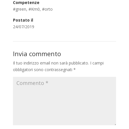
Competenze
#green
,
#Km0
,
#orto
Postato il
24/07/2019
Invia commento
Il tuo indirizzo email non sarà pubblicato.
I campi
obbligatori sono contrassegnati
*